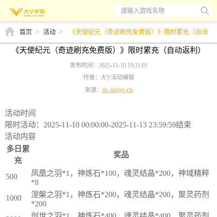
请输入游戏名称
首页
>
活动
>
《天使纪元（奇迹刷充免费版）》限时累充（自动
返利）
《天使纪元（奇迹刷充免费版）》限时累充（自动返利）
发布时间：2025-11-10 19:31:01
作者：大V活动编辑
m.davsy.cn
来源：
活动时间
限时活动：2025-11-10 00:00:00-2025-11-13 23:59:59结束
活动内容
多日累
奖品
充
凤凰之羽*1，神炼石*100，魂灵结晶*200，神域精粹
500
*8
涅槃之羽*1，神炼石*200，魂灵结晶*200，聚灵药剂
1000
*200
创世之羽*1，神炼石*400，魂灵结晶*400，聚灵药剂