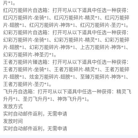
片*1。

红闪万能碎片自选箱：打开可从以下道具中任选一种获得：
红闪万能碎片-坐骑*1、红闪万能碎片-精灵*1、红闪万能碎
片-翅膀*1、红闪万能碎片-神饰*1、红闪万能碎片-圣刃*1。

幻彩万能碎片自选箱：打开可从以下道具中任选一种获得：
幻彩万能碎片-坐骑*1、幻彩万能碎片-精灵*1、幻彩万能碎
片-翅膀*1、幻彩万能碎片-神饰*1、上古万能碎片-神饰*1、
幻彩万能碎片-神圣刃*1。

王者万能碎片臻选箱：打开可从以下道具中任选一种获得：
王者万能碎片-坐骑*1、王者万能碎片-精灵*1、王者万能碎
片-翅膀*1、炫金万能碎片-翅膀*1、至臻万能碎片-神饰*1、
王者万能碎片-圣刃*1。

飞升丹自选箱：打开可从以下道具中任选一种获得：精灵飞
升丹*1、圣刃飞升丹*1、神饰飞升丹*1。
发放方式
实时自动邮件返利，无需申请
发放时间
实时自动邮件返利，无需申请