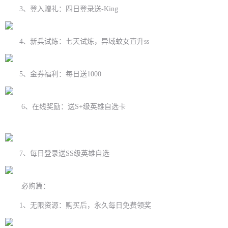
3、登入赠礼：四日登录送-King
4、新兵试炼：七天试炼，异域蚊女直升ss
5、金券福利：每日送1000
6、在线奖励：送S+级英雄自选卡
7、每日登录送SS级英雄自选
必购篇：
1、无限资源：购买后，永久每日免费领奖