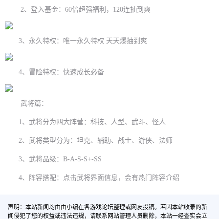
2、登入基金：60倍超强福利，120连抽到爽
3、永久特权：唯一永久特权 天天爆抽到爽
4、冒险特权：快速成长必备
武将篇：
1、武将分为四大阵营：科技、人型、武斗、怪人
2、武将类型分为：坦克、辅助、战士、游侠、法师
3、武将品级：B-A-S-S+-SS
4、阵容搭配：点击武将界面信息，会有热门阵容介绍
声明：本站新闻均由由小编在各游戏论坛整理或网友投稿。若因本站收录的新
闻侵犯了您的权益或违法违规，请联系网站管理人员删除，本站一经查实会立