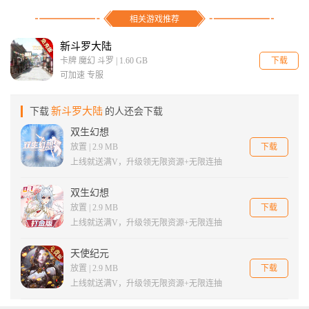
相关游戏推荐
新斗罗大陆
下载
卡牌 魔幻 斗罗 | 1.60 GB
可加速 专服
新斗罗大陆
下载
的人还会下载
双生幻想
下载
放置 | 2.9 MB
上线就送满V，升级领无限资源+无限连抽
双生幻想
下载
放置 | 2.9 MB
上线就送满V，升级领无限资源+无限连抽
天使纪元
下载
放置 | 2.9 MB
上线就送满V，升级领无限资源+无限连抽