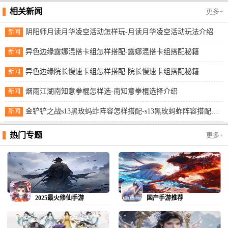
相关新闻
更多+
阴阳师月读月华凌空活动怎样玩-月读月华凌空活动玩法介绍
新闻
异色边缘露娜混搭卡组怎样搭配-露娜混搭卡组搭配秘籍
新闻
异色边缘院长慢速卡组怎样搭配-院长慢速卡组搭配秘籍
新闻
烟雨江湖南知意拳棍怎样选-南知意拳棍选择介绍
新闻
金铲铲之战s13黑玫蚂蚱阵容怎样搭配-s13黑玫蚂蚱阵容搭配秘籍
新闻
热门专题
更多+
2025最火修仙手游
国产手游推荐