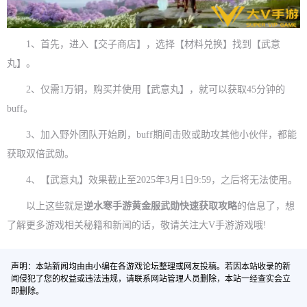
1、首先，进入【交子商店】，选择【材料兑换】找到【武意
丸】。
2、仅需1万铜，购买并使用【武意丸】，就可以获取45分钟的
buff。
3、加入野外团队开始刷，buff期间击败或助攻其他小伙伴，都能
获取双倍武勋。
4、【武意丸】效果截止至2025年3月1日9:59，之后将无法使用。
以上这些就是
逆水寒手游黄金服武勋快速获取攻略
的信息了，想
了解更多游戏相关秘籍和新闻的话，敬请关注大V手游游戏哦!
声明：本站新闻均由由小编在各游戏论坛整理或网友投稿。若因本站收录的新
闻侵犯了您的权益或违法违规，请联系网站管理人员删除，本站一经查实会立
即删除。