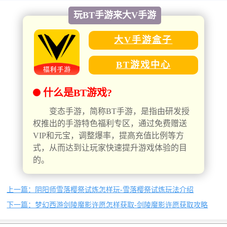
玩BT手游来大V手游
大V手游盒子
BT游戏中心
什么是BT游戏?
变态手游，简称BT手游，是指由研发授
权推出的手游特色福利专区，通过免费赠送
VIP和元宝，调整爆率，提高充值比例等方
式，从而达到让玩家快速提升游戏体验的目
的。
上一篇：阴阳师雪落樱祭试炼怎样玩-雪落樱祭试炼玩法介绍
下一篇：梦幻西游剑陵魔影许愿怎样获取-剑陵魔影许愿获取攻略