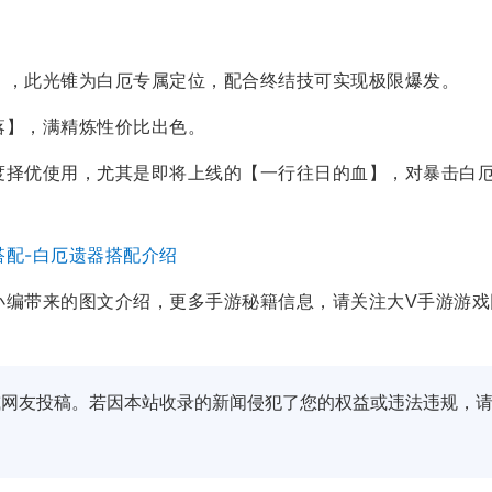
，此光锥为白厄专属定位，配合终结技可实现极限爆发。
】，满精炼性价比出色。
择优使用，尤其是即将上线的【一行往日的血】，对暴击白
搭配-白厄遗器搭配介绍
小编带来的图文介绍，更多手游秘籍信息，请关注大V手游游戏
或网友投稿。若因本站收录的新闻侵犯了您的权益或违法违规，
。