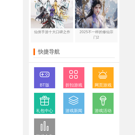
仙侠手游十大口碑之作
2025不一样的修仙宗
门2
快捷导航
BT版
折扣游戏
网页游戏
礼包中心
游戏新闻
游戏活动