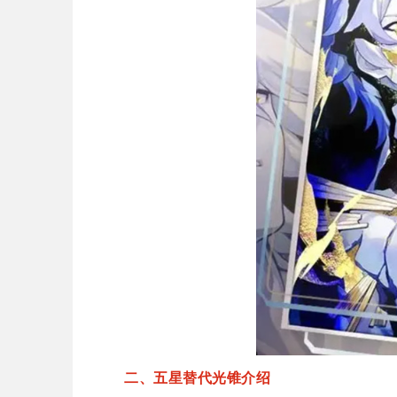
二、五星替代光锥介绍