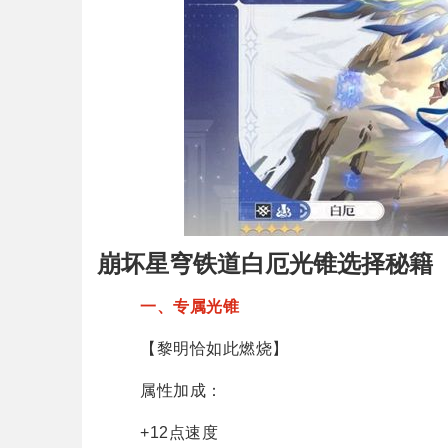
崩坏星穹铁道白厄光锥选择秘籍
一、专属光锥
【黎明恰如此燃烧】
属性加成：
+12点速度