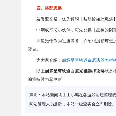
四、搭配思路
若资源充裕，优先解锁【黎明恰如此燃烧】
中期或平民小伙伴，可先兑换【星神的陨落
四星光锥作为过渡装备，介绍根据精炼进度
契合。
崩坏星穹铁道白厄遗器怎样
为大家介绍：
以上
崩坏星穹铁道白厄光锥选择攻略
就是
编将持续为您更新！
声明：本站新闻均由由小编在各游戏论坛整理
网站管理人员删除，本站一经查实会立即删除