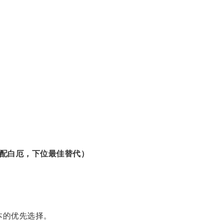
配白厄，下位最佳替代）
的优先选择。