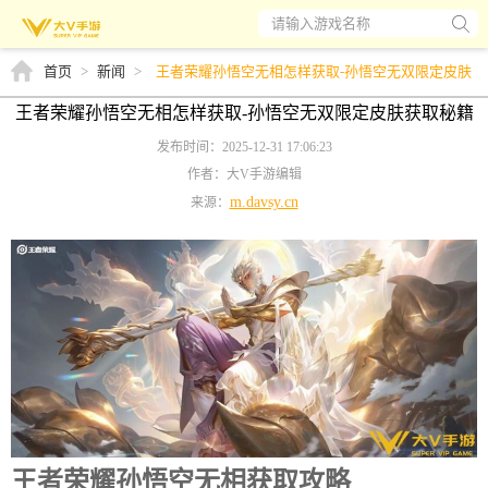
请输入游戏名称
首页
>
新闻
>
王者荣耀孙悟空无相怎样获取-孙悟空无双限定皮肤
获取秘籍
王者荣耀孙悟空无相怎样获取-孙悟空无双限定皮肤获取秘籍
发布时间：2025-12-31 17:06:23
作者：大V手游编辑
m.davsy.cn
来源：
王者荣耀孙悟空无相获取攻略