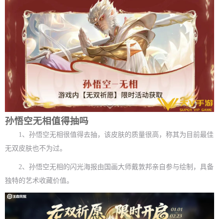
孙悟空无相值得抽吗
1、孙悟空无相很值得去抽，该皮肤的质量很高，称其为目前最佳
无双皮肤也不为过。
2、孙悟空无相的闪光海报由国画大师戴敦邦亲自参与绘制，具备
独特的艺术收藏价值。