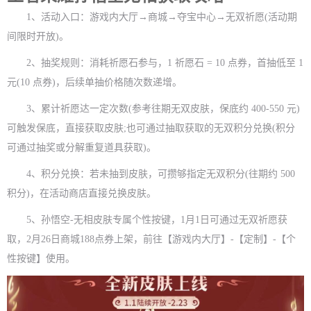
1、活动入口：游戏内大厅→商城→夺宝中心→无双祈愿(活动期
间限时开放)。
2、抽奖规则：消耗祈愿石参与，1 祈愿石 = 10 点券，首抽低至 1
元(10 点券)，后续单抽价格随次数递增。
3、累计祈愿达一定次数(参考往期无双皮肤，保底约 400-550 元)
可触发保底，直接获取皮肤;也可通过抽取获取的无双积分兑换(积分
可通过抽奖或分解重复道具获取)。
4、积分兑换：若未抽到皮肤，可攒够指定无双积分(往期约 500
积分)，在活动商店直接兑换皮肤。
5、孙悟空-无相皮肤专属个性按键，1月1日可通过无双祈愿获
取，2月26日商城188点券上架，前往【游戏内大厅】-【定制】-【个
性按键】使用。