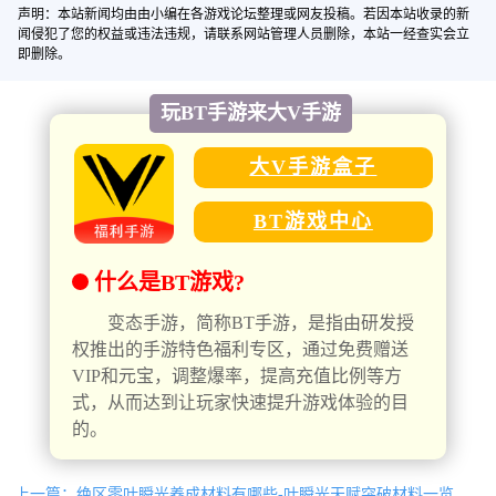
声明：本站新闻均由由小编在各游戏论坛整理或网友投稿。若因本站收录的新
闻侵犯了您的权益或违法违规，请联系网站管理人员删除，本站一经查实会立
即删除。
玩BT手游来大V手游
大V手游盒子
BT游戏中心
什么是BT游戏?
变态手游，简称BT手游，是指由研发授
权推出的手游特色福利专区，通过免费赠送
VIP和元宝，调整爆率，提高充值比例等方
式，从而达到让玩家快速提升游戏体验的目
的。
上一篇：绝区零叶瞬光养成材料有哪些-叶瞬光天赋突破材料一览