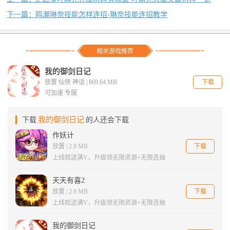
下一篇：鸣潮琳奈技能怎样连招-琳奈技能连招教学
相关游戏推荐
我的御剑日记
下载
放置 仙侠 神话 | 869.64 MB
可加速 专服
我的御剑日记
下载
的人还会下载
作妖计
下载
放置 | 2.9 MB
上线就送满V，升级领无限资源+无限连抽
天天有喜2
下载
放置 | 2.9 MB
上线就送满V，升级领无限资源+无限连抽
我的御剑日记