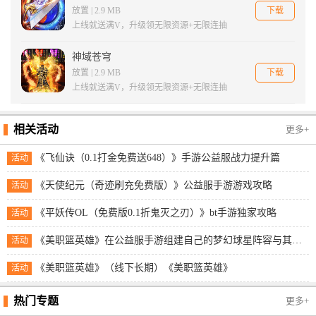
下载
放置 | 2.9 MB
上线就送满V，升级领无限资源+无限连抽
神域苍穹
下载
放置 | 2.9 MB
上线就送满V，升级领无限资源+无限连抽
相关活动
更多+
《飞仙诀（0.1打金免费送648）》手游公益服战力提升篇
活动
《天使纪元（奇迹刷充免费版）》公益服手游游戏攻略
活动
《平妖传OL（免费版0.1折鬼灭之刃）》bt手游独家攻略
活动
《美职篮英雄》在公益服手游组建自己的梦幻球星阵容与其他玩家展开实时对抗！
活动
《美职篮英雄》（线下长期）《美职篮英雄》
活动
热门专题
更多+