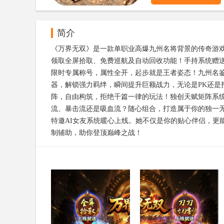
简介
《万界无双》是一款单职业高爆九州名将背景的传奇游
领取全屏拾取、免费巡航及自动回收功能！手持系统赠
限时专属称号，属性全开，起步就是王者姿态！九州名
器，解锁强力羁绊，瞬间提升巨额战力，无论是PK还是
阵，自由构筑，拒绝千篇一律的玩法！独创天赋矩阵系
流、暴击流还是吸血流？随心组合，打造属于你的独一无
特邀AI女友系统暖心上线。她不仅是你的贴心伴侣，更
制辅助，助你登顶巅峰之战！