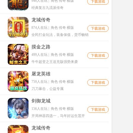
946人在玩
|
角色 传奇 横版
下载游戏
经典复古九流派传奇
龙城传奇
874人在玩
|
角色 传奇 横版
下载游戏
全民打金玩法，装备保值，货币畅销
摸金之路
499人在玩
|
角色 传奇 横版
下载游戏
牛牛超变之王送充版强势来袭
屠龙英雄
759人在玩
|
角色 传奇 横版
下载游戏
刀刀暴击，公益专属
剑御龙城
156人在玩
|
角色 传奇 横版
下载游戏
开局神器四选一，马年好运生莲开
龙城传奇