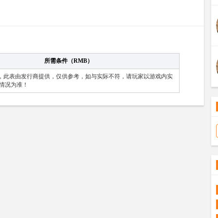
所需条件（RMB）
值，此表由发行商提供，仅供参考，如与实际不符，请玩家以游戏内实
情况为准！