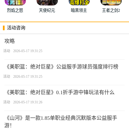
烈焰之怒
天使纪元
暗黑领主
王者之剑2
活动咨询
攻略
活动
2026-05-17 19:31:25
《美职篮：绝对巨星》公益服手游球员强度排行榜
活动
2026-05-17 19:31:25
《美职篮：绝对巨星》0.1折手游中锋玩法有什么
活动
2026-05-17 19:31:26
《山河》是一款1.85单职业经典沉默版本公益服手
游！