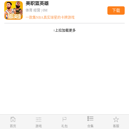
美职篮英雄
体育 经营 |
0M
下载
一款集NBA真实球星的卡牌游戏
↑上拉加载更多
首页
游戏
礼包
合集
客服