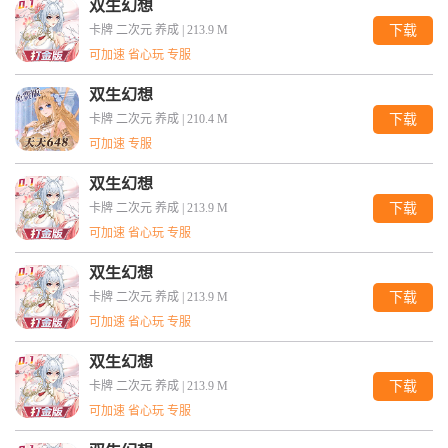
双生幻想
卡牌 二次元 养成 |
213.9 M
下载
可加速 省心玩 专服
双生幻想
卡牌 二次元 养成 |
210.4 M
下载
可加速 专服
双生幻想
卡牌 二次元 养成 |
213.9 M
下载
可加速 省心玩 专服
双生幻想
卡牌 二次元 养成 |
213.9 M
下载
可加速 省心玩 专服
双生幻想
卡牌 二次元 养成 |
213.9 M
下载
可加速 省心玩 专服