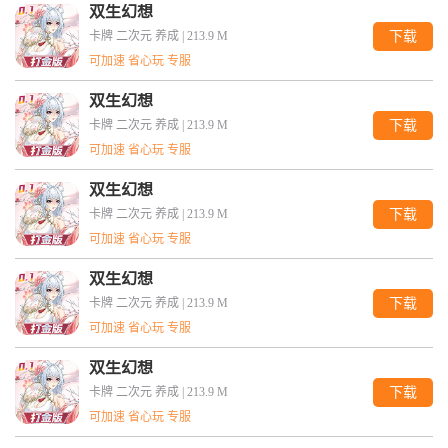
双生幻想
卡牌 二次元 养成 |
213.9 M
下载
可加速 省心玩 专服
双生幻想
卡牌 二次元 养成 |
213.9 M
下载
可加速 省心玩 专服
双生幻想
卡牌 二次元 养成 |
213.9 M
下载
可加速 省心玩 专服
双生幻想
卡牌 二次元 养成 |
213.9 M
下载
可加速 省心玩 专服
双生幻想
卡牌 二次元 养成 |
213.9 M
下载
可加速 省心玩 专服