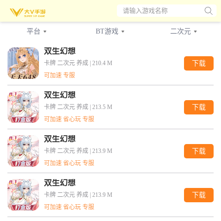
请输入游戏名称
平台
BT游戏
二次元
全部
全部
全部
双生幻想
BT游戏
安卓
角色
折扣游戏
仙侠
IOS
卡牌 二次元 养成 |
210.4 M
下载
网页游戏
卡牌
三国
放置
可加速 专服
武侠
魔幻
回合
双生幻想
二次元
传奇
竖版
卡牌 二次元 养成 |
213.5 M
下载
可加速 省心玩 专服
策略
冒险
西游
双生幻想
动漫
横版
格斗
卡牌 二次元 养成 |
213.9 M
下载
Q版
经营
可加速 省心玩 专服
双生幻想
卡牌 二次元 养成 |
213.9 M
下载
可加速 省心玩 专服