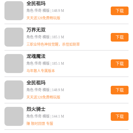
全民祖玛
角色 传奇 横版 |
148.9 M
下载
天天送328免费畅玩版
万界无双
角色 传奇 横版 |
185.1 M
下载
三职业特色神技觉醒，杀怪如割草
龙魂魔法
角色 传奇 横版 |
185.1 M
下载
马年散人专属版本
全民祖玛
角色 传奇 横版 |
148.9 M
下载
天天送328免费畅玩版
烈火骑士
角色 传奇 横版 |
144.1 M
下载
赚 限时回馈 专服