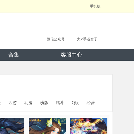
手机版
微信公众号
大V手游盒子
合集
客服中心
险
西游
动漫
横版
格斗
Q版
经营