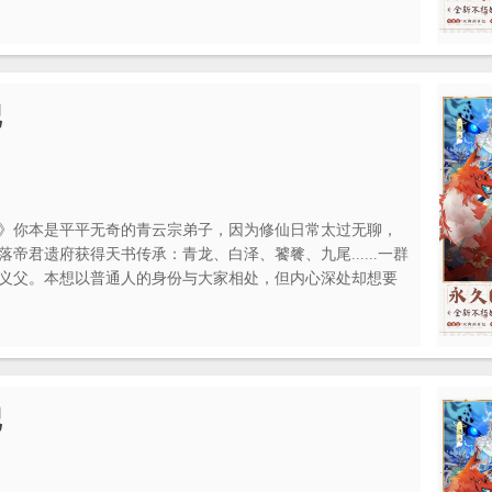
记
》你本是平平无奇的青云宗弟子，因为修仙日常太过无聊，
帝君遗府获得天书传承：青龙、白泽、饕餮、九尾......一群
义父。本想以普通人的身份与大家相处，但内心深处却想要
），于是你带着一群妖怪们踏上御剑修真的趣味之旅。
记