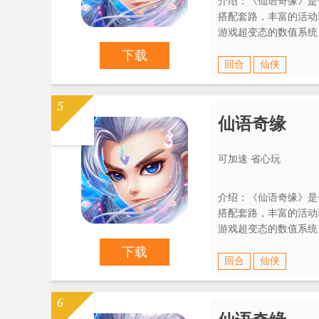
介绍：《仙语奇缘》是
搭配套路，丰富的活动
游戏超变态的数值系统
效果，让你体验完全不
下载
回合
仙侠
5
仙语奇缘
可加速 省心玩
介绍：《仙语奇缘》是
搭配套路，丰富的活动
游戏超变态的数值系统
效果，让你体验完全不
下载
回合
仙侠
6