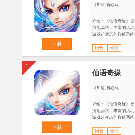
可加速 省心玩
介绍：《仙语奇缘》是
搭配套路，丰富的活动
游戏超变态的数值系统
效果，让你体验完全不
下载
回合
仙侠
2
仙语奇缘
可加速 省心玩
介绍：《仙语奇缘》是
搭配套路，丰富的活动
游戏超变态的数值系统
效果，让你体验完全不
下载
回合
仙侠