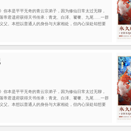
》你本是平平无奇的青云宗弟子，因为修仙日常太过无聊，
帝君遗府获得天书传承：青龙、白泽、饕餮、九尾......一群
义父。本想以普通人的身份与大家相处，但内心深处却想要
），于是你带着一群妖怪们踏上御剑修真的趣味之旅。
记
》你本是平平无奇的青云宗弟子，因为修仙日常太过无聊，
帝君遗府获得天书传承：青龙、白泽、饕餮、九尾......一群
义父。本想以普通人的身份与大家相处，但内心深处却想要
），于是你带着一群妖怪们踏上御剑修真的趣味之旅。