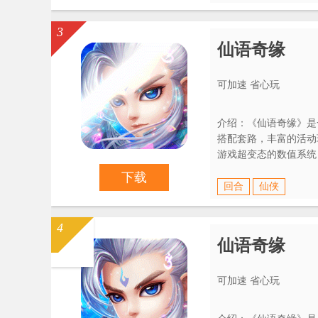
3
仙语奇缘
可加速 省心玩
介绍：《仙语奇缘》是
搭配套路，丰富的活动
游戏超变态的数值系统
效果，让你体验完全不
下载
回合
仙侠
4
仙语奇缘
可加速 省心玩