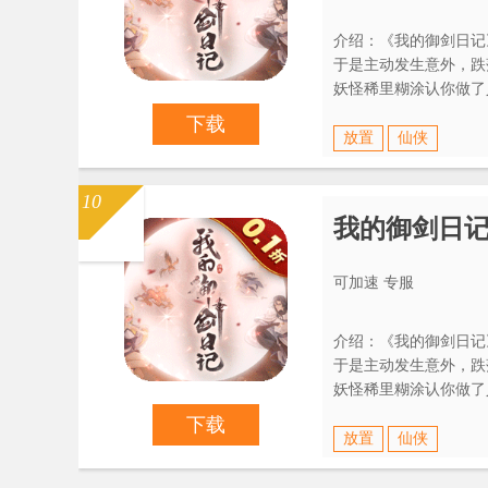
介绍：《我的御剑日记
于是主动发生意外，跌落
妖怪稀里糊涂认你做了
——人前显圣！（装杯
下载
放置
仙侠
10
我的御剑日
可加速 专服
介绍：《我的御剑日记
于是主动发生意外，跌落
妖怪稀里糊涂认你做了
——人前显圣！（装杯
下载
放置
仙侠