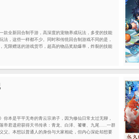
一款全新回合制手游，高深度的宠物养成玩法，多变的技能
玩法，这些一样都不少。同时和传统回合制游戏不同的是，
，无限赠送的游戏货币，超高的物品奖励爆率，炸裂的技能
一样的回合制策略游戏。
记
》你本是平平无奇的青云宗弟子，因为修仙日常太过无聊，
帝君遗府获得天书传承：青龙、白泽、饕餮、九尾......一群
义父。本想以普通人的身份与大家相处，但内心深处却想要
），于是你带着一群妖怪们踏上御剑修真的趣味之旅。