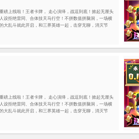
重磅上线啦！王者卡牌， 走心演绎，战逗到底！掀起无厘头
人设拒绝雷同、合体技天马行空！不拼数值拼脑洞，一场横
的大乱斗就此开启，和三界英雄一起，击穿无聊，消灭节
重磅上线啦！王者卡牌， 走心演绎，战逗到底！掀起无厘头
人设拒绝雷同、合体技天马行空！不拼数值拼脑洞，一场横
的大乱斗就此开启，和三界英雄一起，击穿无聊，消灭节