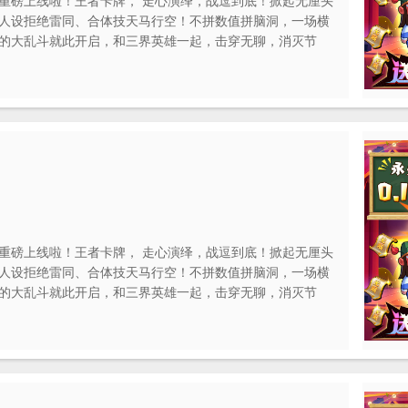
重磅上线啦！王者卡牌， 走心演绎，战逗到底！掀起无厘头
人设拒绝雷同、合体技天马行空！不拼数值拼脑洞，一场横
的大乱斗就此开启，和三界英雄一起，击穿无聊，消灭节
重磅上线啦！王者卡牌， 走心演绎，战逗到底！掀起无厘头
人设拒绝雷同、合体技天马行空！不拼数值拼脑洞，一场横
的大乱斗就此开启，和三界英雄一起，击穿无聊，消灭节