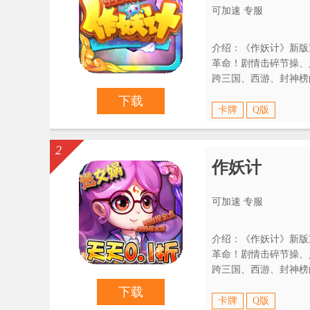
可加速 专服
介绍：《作妖计》新版
革命！剧情击碎节操、
跨三国、西游、封神榜
操，no zuo no happy！
下载
卡牌
Q版
2
作妖计
可加速 专服
介绍：《作妖计》新版
革命！剧情击碎节操、
跨三国、西游、封神榜
操，no zuo no happy！
下载
卡牌
Q版