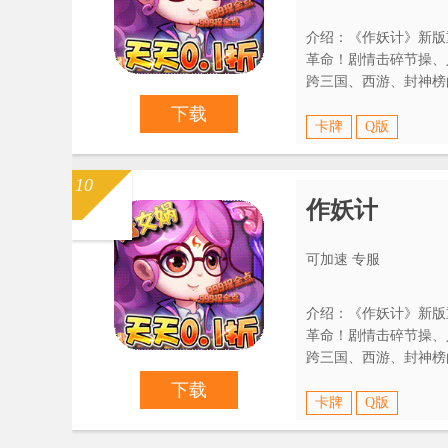
介绍：《作妖计》新版
革命！剧情击碎节操、
跨三国、西游、封神榜
操，no zuo no happy！
下载
卡牌
Q版
10
作妖计
可加速 专服
介绍：《作妖计》新版
革命！剧情击碎节操、
跨三国、西游、封神榜
操，no zuo no happy！
下载
卡牌
Q版