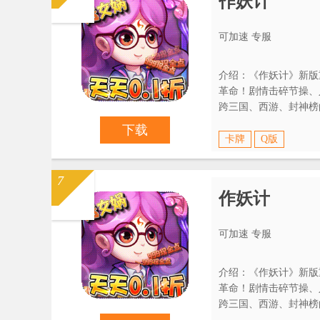
作妖计
可加速 专服
介绍：《作妖计》新版
革命！剧情击碎节操、
跨三国、西游、封神榜
操，no zuo no happy！
下载
卡牌
Q版
7
作妖计
可加速 专服
介绍：《作妖计》新版
革命！剧情击碎节操、
跨三国、西游、封神榜
操，no zuo no happy！