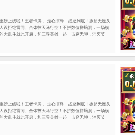
重磅上线啦！王者卡牌， 走心演绎，战逗到底！掀起无厘头
人设拒绝雷同、合体技天马行空！不拼数值拼脑洞，一场横
的大乱斗就此开启，和三界英雄一起，击穿无聊，消灭节
重磅上线啦！王者卡牌， 走心演绎，战逗到底！掀起无厘头
人设拒绝雷同、合体技天马行空！不拼数值拼脑洞，一场横
的大乱斗就此开启，和三界英雄一起，击穿无聊，消灭节