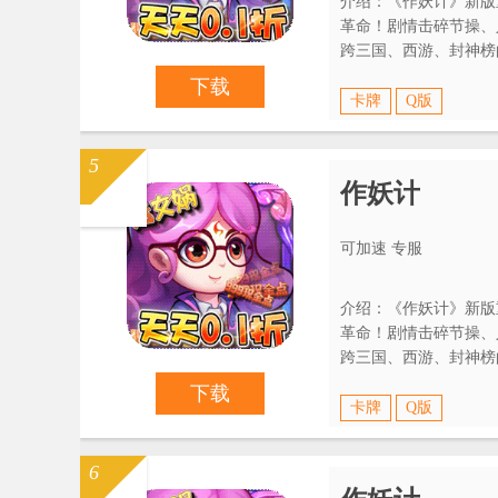
介绍：《作妖计》新版
革命！剧情击碎节操、
跨三国、西游、封神榜
操，no zuo no happy！
下载
卡牌
Q版
5
作妖计
可加速 专服
介绍：《作妖计》新版
革命！剧情击碎节操、
跨三国、西游、封神榜
操，no zuo no happy！
下载
卡牌
Q版
6