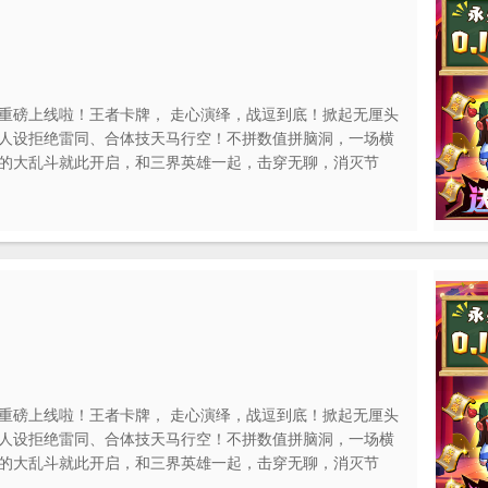
重磅上线啦！王者卡牌， 走心演绎，战逗到底！掀起无厘头
人设拒绝雷同、合体技天马行空！不拼数值拼脑洞，一场横
的大乱斗就此开启，和三界英雄一起，击穿无聊，消灭节
重磅上线啦！王者卡牌， 走心演绎，战逗到底！掀起无厘头
人设拒绝雷同、合体技天马行空！不拼数值拼脑洞，一场横
的大乱斗就此开启，和三界英雄一起，击穿无聊，消灭节